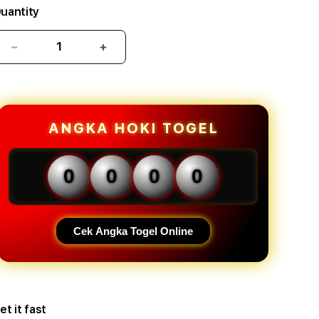
uantity
Decrease
Increase
quantity
quantity
for
for
MENTOL4D:
MENTOL4D:
Member
Member
ANGKA HOKI TOGEL
VIP
VIP
&
&
Promo
Promo
0
0
0
0
Bonus
Bonus
Melimpah
Melimpah
Setiap
Setiap
Hari
Hari
Cek Angka Togel Online
et it fast