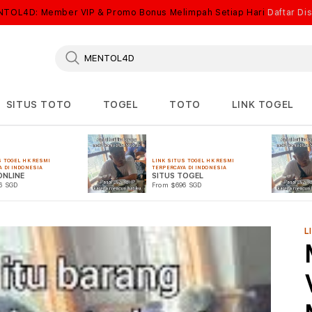
TOL4D: Member VIP & Promo Bonus Melimpah Setiap Hari
Daftar Disi
SITUS TOTO
TOGEL
TOTO
LINK TOGEL
S TOGEL HK RESMI
LINK SITUS TOGEL HK RESMI
A DI INDONESIA
TERPERCAYA DI INDONESIA
ONLINE
SITUS TOGEL
6 SGD
From $696 SGD
L