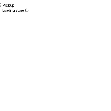
Pickup
Loading store