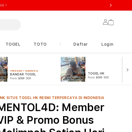
ni !
Log
Cart
in
TOGEL
TOTO
Daftar
Login
TRENDING 1 INDONESIA
TOGEL HK
BANDAR TOGEL
From $696 SGD
From $696 SGD
INK SITUS TOGEL HK RESMI TERPERCAYA DI INDONESIA
MENTOL4D: Member
VIP & Promo Bonus