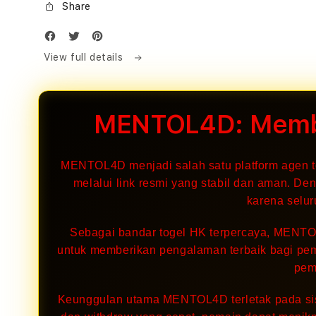
in
Share
modal
View full details
MENTOL4D: Member
MENTOL4D menjadi salah satu platform agen to
melalui link resmi yang stabil dan aman. Den
karena selur
Sebagai bandar togel HK terpercaya, MENTOL
untuk memberikan pengalaman terbaik bagi pem
pem
Keunggulan utama MENTOL4D terletak pada sist