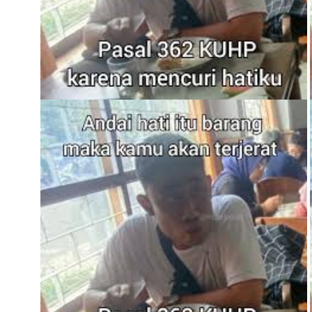
Open
media
2
in
modal