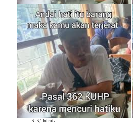
Open
media
6
in
modal
Open
of
NaN
/
-Infinity
media
8