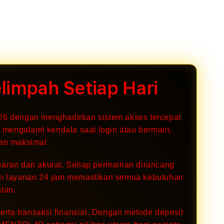
impah Setiap Hari
026 dengan menghadirkan sistem akses tercepat
ir mengalami kendala saat login atau bermain,
nan maksimal.
aran dan akurat. Setiap permainan dirancang
gan layanan 24 jam memastikan semua kebutuhan
tan.
ta transaksi finansial. Dengan metode deposit