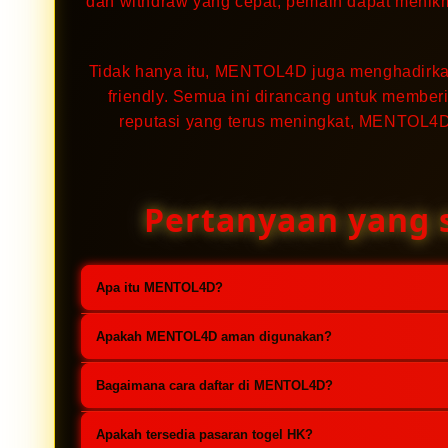
dan withdraw yang cepat, pemain dapat menik
Tidak hanya itu, MENTOL4D juga menghadirkan be
friendly. Semua ini dirancang untuk membe
reputasi yang terus meningkat, MENTOL4D m
Pertanyaan yang 
Apa itu MENTOL4D?
MENTOL4D adalah platform agen togel onl
Apakah MENTOL4D aman digunakan?
aman dan cepat. Situs ini dirancang un
Keamanan menjadi prioritas utama MENTO
profesional. Selain itu, MENTOL4D juga 
Bagaimana cara daftar di MENTOL4D?
Setiap transaksi diproses melalui sistem
deposit maupun withdraw tanpa hambatan 
Proses pendaftaran di MENTOL4D sangat m
dapat bermain dengan tenang tanpa khawat
Apakah tersedia pasaran togel HK?