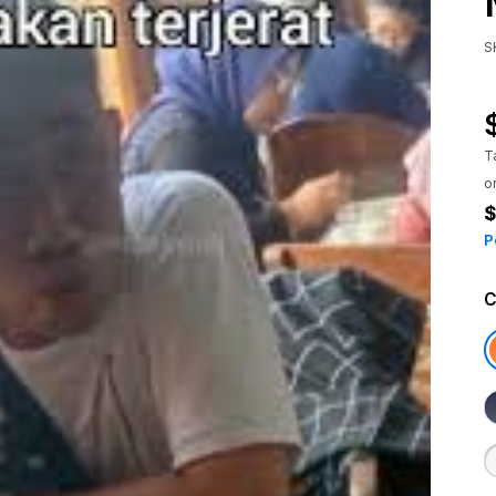
S
T
o
P
C