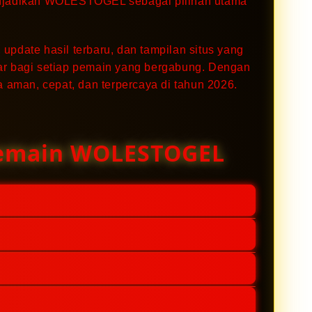
menjadikan WOLESTOGEL sebagai pilihan utama
update hasil terbaru, dan tampilan situs yang
ar bagi setiap pemain yang bergabung. Dengan
 aman, cepat, dan terpercaya di tahun 2026.
 pemain WOLESTOGEL
resmi seperti togel HK dengan sistem yang
dukungan teknologi modern serta layanan
ngi data pengguna dari risiko kebocoran.
hingga memudahkan pemain dalam melakukan
l. Dengan adanya perlindungan ini, pemain
nk resmi, mengisi data yang dibutuhkan,
jadi pada platform lainnya.