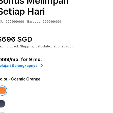
Bonus Melimpah
Setiap Hari
KU:
999999999
Barcode:
999999999
$696 SGD
ax included.
Shipping
calculated at checkout.
r
$999
/mo. for 9 mo.
elajari Selengkapnya
olor
- Cosmic Orange