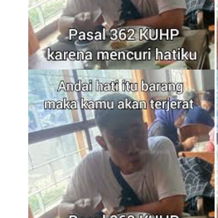
Open
media
2
in
modal