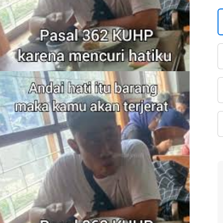
Open
media
3
in
modal