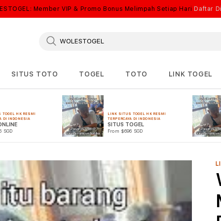
STOGEL: Member VIP & Promo Bonus Melimpah Setiap Hari
Daftar Di
SITUS TOTO
TOGEL
TOTO
LINK TOGEL
S TOGEL HK RESMI
LINK SITUS TOGEL HK RESMI
A DI INDONESIA
TERPERCAYA DI INDONESIA
ONLINE
SITUS TOGEL
6 SGD
From $696 SGD
L