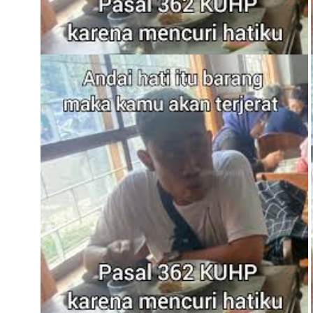
Open
media
4
in
modal