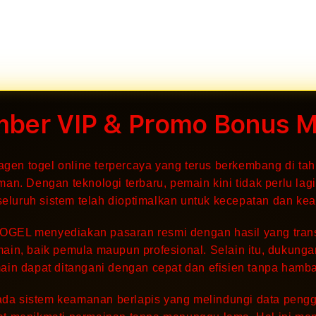
in
modal
r VIP & Promo Bonus Me
en togel online terpercaya yang terus berkembang di t
aman. Dengan teknologi terbaru, pemain kini tidak perlu la
seluruh sistem telah dioptimalkan untuk kecepatan dan k
GEL menyediakan pasaran resmi dengan hasil yang trans
ain, baik pemula maupun profesional. Selain itu, dukun
ain dapat ditangani dengan cepat dan efisien tanpa hamba
 sistem keamanan berlapis yang melindungi data penggun