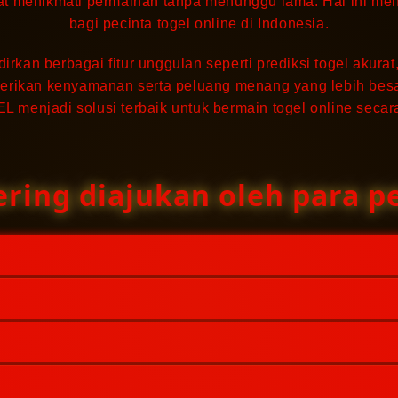
pat menikmati permainan tanpa menunggu lama. Hal ini 
bagi pecinta togel online di Indonesia.
n berbagai fitur unggulan seperti prediksi togel akurat, 
mberikan kenyamanan serta peluang menang yang lebih bes
menjadi solusi terbaik untuk bermain togel online secara
ering diajukan oleh para
line terpercaya yang menyediakan berbagai pasaran 
tuk memberikan pengalaman bermain terbaik dengan 
OGEL dengan sistem enkripsi berlapis yang melindu
a dikenal memiliki sistem transaksi yang efisien se
 yang telah diuji untuk memastikan keamanan maksima
berarti.
t mudah dan cepat. Pemain hanya perlu mengakses li
ir terhadap ancaman keamanan digital yang sering ter