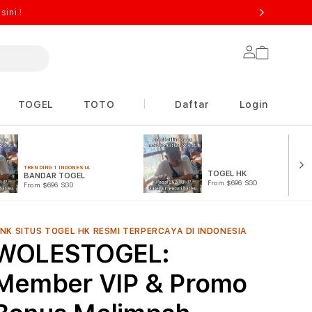
sini !
Log
Cart
in
TOGEL
TOTO
Daftar
Login
TRENDING 1 INDONESIA
TOGEL HK
BANDAR TOGEL
From $696 SGD
From $696 SGD
INK SITUS TOGEL HK RESMI TERPERCAYA DI INDONESIA
WOLESTOGEL:
Member VIP & Promo