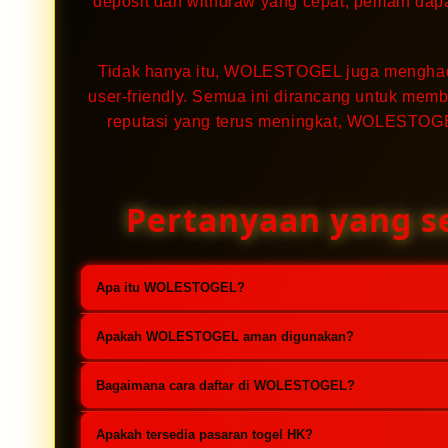
deposit dan withdraw yang cepat, pemain da
Tidak hanya itu, WOLESTOGEL juga menghadirka
user-friendly. Semua ini dirancang untuk me
reputasi yang terus meningkat, WOLESTOGEL 
Pertanyaan yang s
Apa itu WOLESTOGEL?
WOLESTOGEL adalah platform agen togel on
Apakah WOLESTOGEL aman digunakan?
aman dan cepat. Situs ini dirancang un
Keamanan menjadi prioritas utama WOLEST
profesional. Selain itu, WOLESTOGEL jug
Bagaimana cara daftar di WOLESTOGEL?
Setiap transaksi diproses melalui sistem
deposit maupun withdraw tanpa hambatan 
Proses pendaftaran di WOLESTOGEL sanga
dapat bermain dengan tenang tanpa khawat
Apakah tersedia pasaran togel HK?