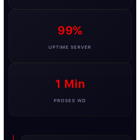
99%
UPTIME SERVER
1 Min
PROSES WD