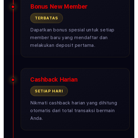
Bonus New Member
TERBATAS
Dapatkan bonus spesial untuk setiap
member baru yang mendaftar dan
melakukan deposit pertama.
Cashback Harian
SETIAP HARI
Nikmati cashback harian yang dihitung
otomatis dari total transaksi bermain
Anda.