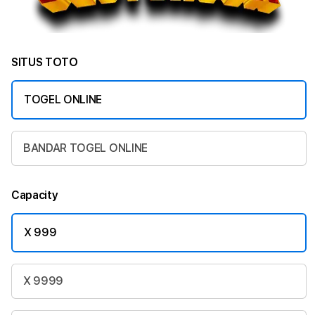
SITUS TOTO
TOGEL ONLINE
BANDAR TOGEL ONLINE
Capacity
X 999
X 9999