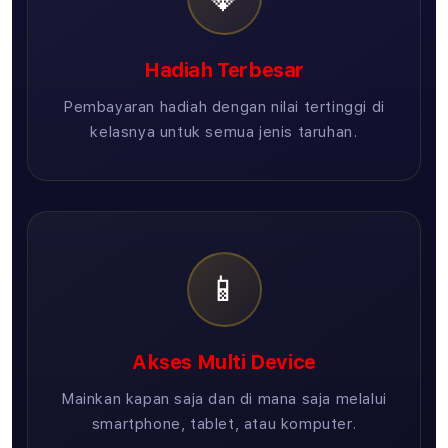
Hadiah Terbesar
Pembayaran hadiah dengan nilai tertinggi di
kelasnya untuk semua jenis taruhan.
📱
Akses Multi Device
Mainkan kapan saja dan di mana saja melalui
smartphone, tablet, atau komputer.