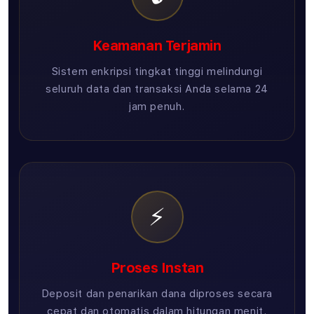
Keamanan Terjamin
Sistem enkripsi tingkat tinggi melindungi
seluruh data dan transaksi Anda selama 24
jam penuh.
⚡
Proses Instan
Deposit dan penarikan dana diproses secara
cepat dan otomatis dalam hitungan menit.