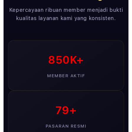
Kepercayaan ribuan member menjadi bukti
kualitas layanan kami yang konsisten.
850K+
MEMBER AKTIF
79+
PASARAN RESMI