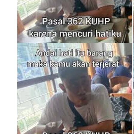
Open
media
2
in
modal