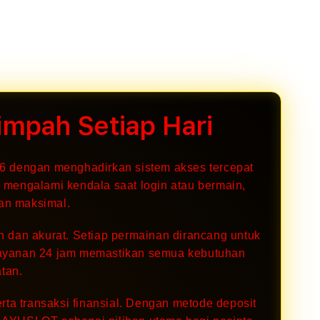
mpah Setiap Hari
26 dengan menghadirkan sistem akses tercepat
ir mengalami kendala saat login atau bermain,
nan maksimal.
 dan akurat. Setiap permainan dirancang untuk
 layanan 24 jam memastikan semua kebutuhan
tan.
a transaksi finansial. Dengan metode deposit