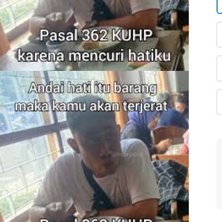
Open
media
3
in
modal