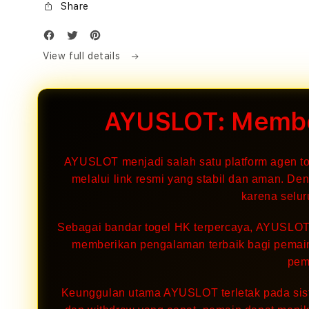
in
Share
modal
View full details
AYUSLOT: Member
AYUSLOT menjadi salah satu platform agen to
melalui link resmi yang stabil dan aman. Den
karena selur
Sebagai bandar togel HK terpercaya, AYUSLOT 
memberikan pengalaman terbaik bagi pemain
pem
Keunggulan utama AYUSLOT terletak pada sist