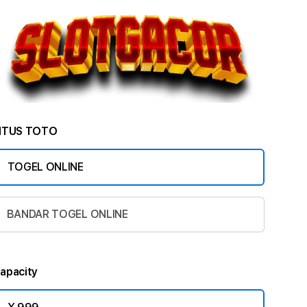
ITUS TOTO
TOGEL ONLINE
BANDAR TOGEL ONLINE
apacity