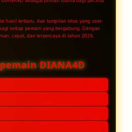
 DIANA4D sebagai pilihan utama bagi pecinta
e hasil terbaru, dan tampilan situs yang user-
 bagi setiap pemain yang bergabung. Dengan
man, cepat, dan terpercaya di tahun 2026.
a pemain DIANA4D
esmi seperti togel HK dengan sistem yang
dukungan teknologi modern serta layanan
ta pengguna dari risiko kebocoran. Setiap
ingga memudahkan pemain dalam melakukan
gan adanya perlindungan ini, pemain dapat
resmi, mengisi data yang dibutuhkan, dan
ada platform lainnya.