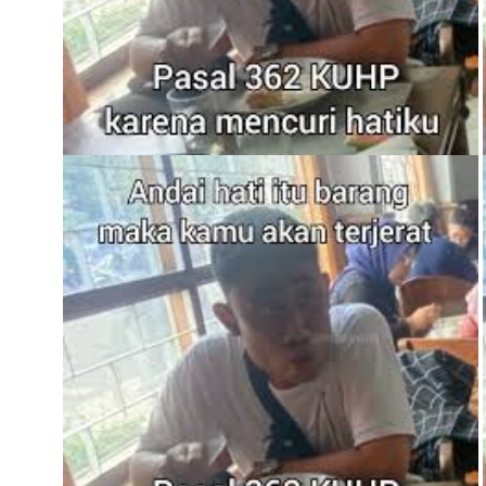
Open
media
2
in
modal