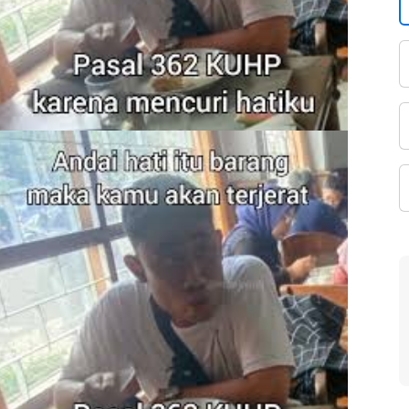
Open
media
3
in
modal