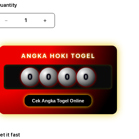
uantity
Decrease
Increase
quantity
quantity
for
for
DIANA4D:
DIANA4D:
Member
Member
ANGKA HOKI TOGEL
VIP
VIP
&
&
Promo
Promo
0
0
0
0
Bonus
Bonus
Melimpah
Melimpah
Setiap
Setiap
Hari
Hari
Cek Angka Togel Online
et it fast