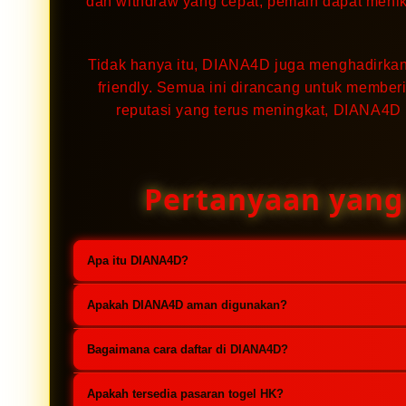
dan withdraw yang cepat, pemain dapat meni
Tidak hanya itu, DIANA4D juga menghadirkan be
friendly. Semua ini dirancang untuk membe
reputasi yang terus meningkat, DIANA4D m
Pertanyaan yang
Apa itu DIANA4D?
DIANA4D adalah platform agen togel onli
Apakah DIANA4D aman digunakan?
aman dan cepat. Situs ini dirancang un
Keamanan menjadi prioritas utama DIANA4D
profesional. Selain itu, DIANA4D juga 
Bagaimana cara daftar di DIANA4D?
transaksi diproses melalui sistem yang t
deposit maupun withdraw tanpa hambatan 
Proses pendaftaran di DIANA4D sangat mu
bermain dengan tenang tanpa khawatir ter
Apakah tersedia pasaran togel HK?