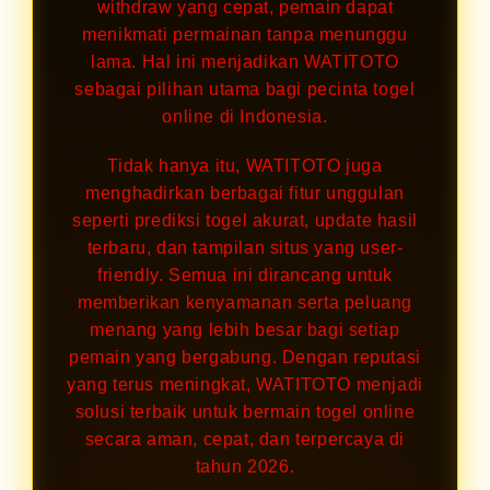
withdraw yang cepat, pemain dapat
menikmati permainan tanpa menunggu
lama. Hal ini menjadikan WATITOTO
sebagai pilihan utama bagi pecinta togel
online di Indonesia.
Tidak hanya itu, WATITOTO juga
menghadirkan berbagai fitur unggulan
seperti prediksi togel akurat, update hasil
terbaru, dan tampilan situs yang user-
friendly. Semua ini dirancang untuk
memberikan kenyamanan serta peluang
menang yang lebih besar bagi setiap
pemain yang bergabung. Dengan reputasi
yang terus meningkat, WATITOTO menjadi
solusi terbaik untuk bermain togel online
secara aman, cepat, dan terpercaya di
tahun 2026.