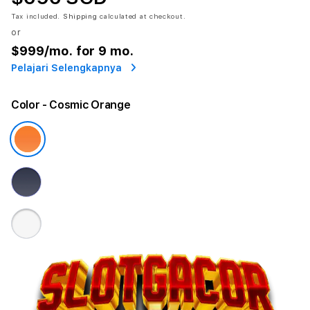
Tax included.
Shipping
calculated at checkout.
or
$999
/mo. for 9 mo.
Pelajari Selengkapnya
Color
- Cosmic Orange