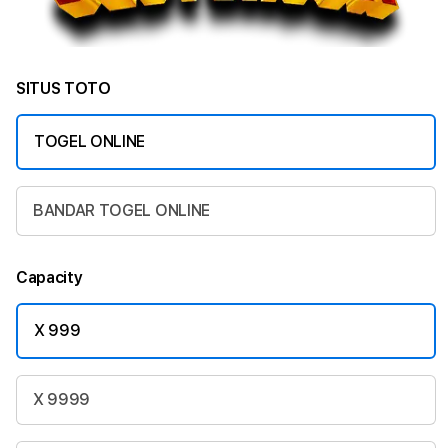
SITUS TOTO
TOGEL ONLINE
BANDAR TOGEL ONLINE
Capacity
X 999
X 9999