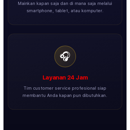
Mainkan kapan saja dan di mana saja melalui
smartphone, tablet, atau komputer.
🎧
Layanan 24 Jam
Tim customer service profesional siap
membantu Anda kapan pun dibutuhkan.