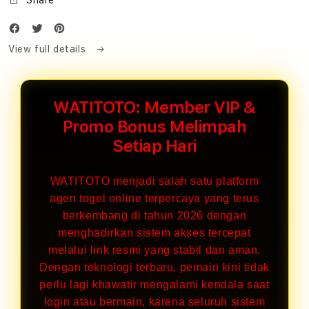
View full details
WATITOTO: Member VIP &
Promo Bonus Melimpah
Setiap Hari
WATITOTO menjadi salah satu platform
agen togel online terpercaya yang terus
berkembang di tahun 2026 dengan
menghadirkan sistem akses tercepat
melalui link resmi yang stabil dan aman.
Dengan teknologi terbaru, pemain kini tidak
perlu lagi khawatir mengalami kendala saat
login atau bermain, karena seluruh sistem