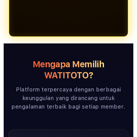
melakukan verifikasi akun. Setelah
memastikan keamanan maksimal.
layanan profesional. Selain itu,
terjangkau sehingga cocok untuk
menjadi salah satu favorit karena
itu, akun sudah dapat digunakan
Dengan adanya perlindungan ini,
WATITOTO juga dikenal memiliki
semua kalangan pemain. Dengan
memiliki tingkat popularitas tinggi
untuk bermain. Sistem registrasi
pemain dapat bermain dengan
sistem transaksi yang efisien
nominal kecil, pemain sudah bisa
serta peluang menang yang menarik.
yang sederhana ini memudahkan
tenang tanpa khawatir terhadap
sehingga memudahkan pemain
menikmati berbagai permainan togel
Semua hasil diambil dari sumber
siapa saja untuk langsung menikmati
ancaman keamanan digital yang
dalam melakukan deposit maupun
online yang tersedia. Hal ini menjadi
terpercaya sehingga tidak ada
layanan tanpa proses yang rumit.
sering terjadi pada platform lainnya.
withdraw tanpa hambatan berarti.
salah satu keunggulan yang
manipulasi data yang merugikan
membuat platform ini semakin
pemain.
Mengapa Memilih
diminati oleh banyak pengguna.
WATITOTO?
Platform terpercaya dengan berbagai
keunggulan yang dirancang untuk
pengalaman terbaik bagi setiap member.