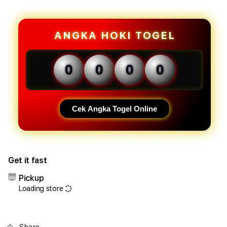
for
for
WATITOTO:
WATI
Member
Mem
VIP
VIP
ANGKA HOKI TOGEL
&
&
Promo
Prom
Bonus
Bonu
0
0
0
0
Melimpah
Meli
Setiap
Setia
Hari
Hari
Cek Angka Togel Online
Get it fast
Pickup
Loading store
Share