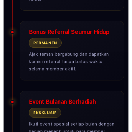
Bonus Referral Seumur Hidup
PERMANEN
Ajak teman bergabung dan dapatkan
komisi referral tanpa batas waktu
selama member aktif.
Event Bulanan Berhadiah
EKSKLUSIF
Ikuti event spesial setiap bulan dengan
hadiah menarik untuk para member