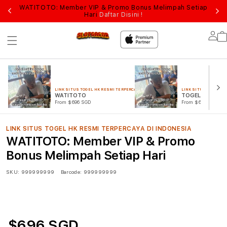
GARA
WATITOTO: Member VIP & Promo Bonus Melimpah Setiap
Hari
Daftar Disini !
Lo
in
LINK SITUS TOGEL HK RESMI TERPERCAYA DI INDONESIA
LINK SITUS TOGEL HK
WATITOTO
TOGEL ONLINE
From $696 SGD
From $696 SGD
LINK SITUS TOGEL HK RESMI TERPERCAYA DI INDONESIA
WATITOTO: Member VIP & Promo
Bonus Melimpah Setiap Hari
SKU:
999999999
Barcode:
999999999
$696 SGD