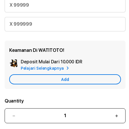
X 99999
X 999999
Keamanan Di WATITOTO!
Deposit Mulai Dari
10.000 IDR
Add
Pelajari Selengkapnya
Apple
Care
Add
Quantity
Decrease
Incr
quantity
quant